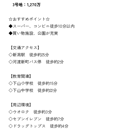
3号地：1,270万
☆おすすめポイント☆
◆スーパー、コンビニ徒歩10分以内
◆買い物施設、公園が充実
【交通アクセス】
◇新潟駅 徒歩約25分
◇河渡新町バス停 徒歩約2分
【教育関連】
◇下山小学校 徒歩約15分
◇下山中学校 徒歩約22分
【周辺環境】
◇ウオロク 徒歩約3分
◇セブンイレブン 徒歩約7分
◇ドラッグトップス 徒歩約4分