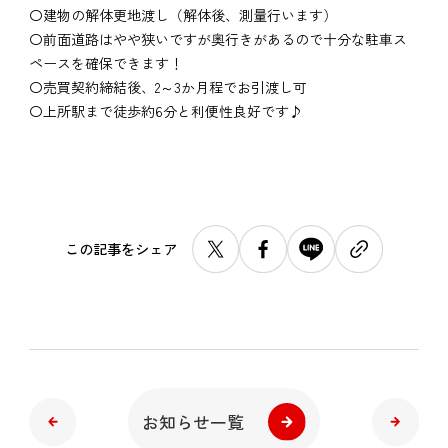
〇建物の解体更地渡し（解体後、測量行います）
〇前面道路はやや狭いですが奥行きがあるので十分な駐車ス
ペースを確保できます！
〇売買契約締結後、2～3か月程でお引渡し可
〇上所駅まで徒歩約6分と利便性良好です♪
この記事をシェア
お知らせ一覧