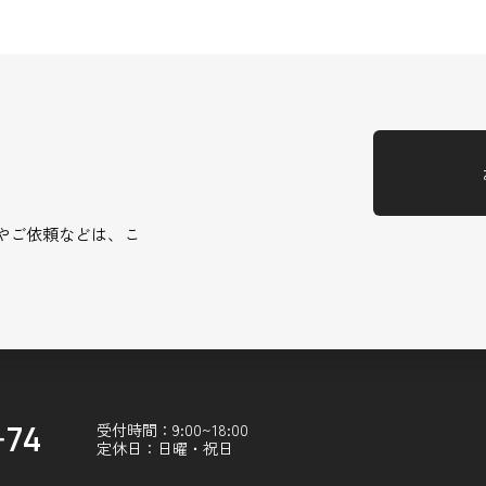
やご依頼などは、こ
-74
受付時間：9:00~18:00
定休日：日曜・祝日