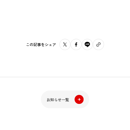
この記事をシェア
お知らせ一覧