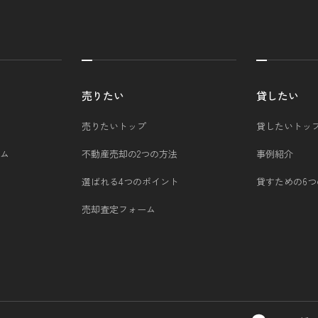
売りたい
貸したい
売りたいトップ
貸したいトッ
ム
不動産売却の2つの方法
事例紹介
選ばれる4つのポイント
貸すための6
売却査定フォーム