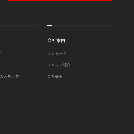
会社案内
プ
メッセージ
スタッフ紹介
つのステップ
会社概要