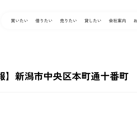
買いたい
借りたい
売りたい
貸したい
会社案内
報】新潟市中央区本町通十番町