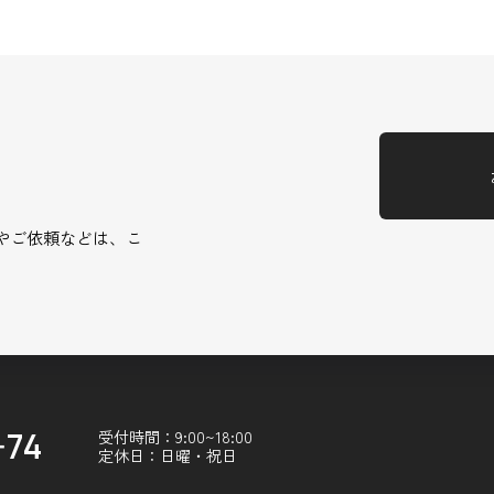
やご依頼などは、こ
-74
受付時間：9:00~18:00
定休日：日曜・祝日