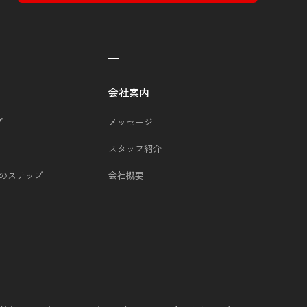
会社案内
プ
メッセージ
スタッフ紹介
つのステップ
会社概要