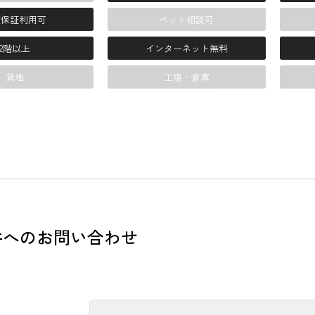
賃保証利用可
ペット相談可
2階以上
インターネット無料
貸地
工場・倉庫
件へのお問い合わせ