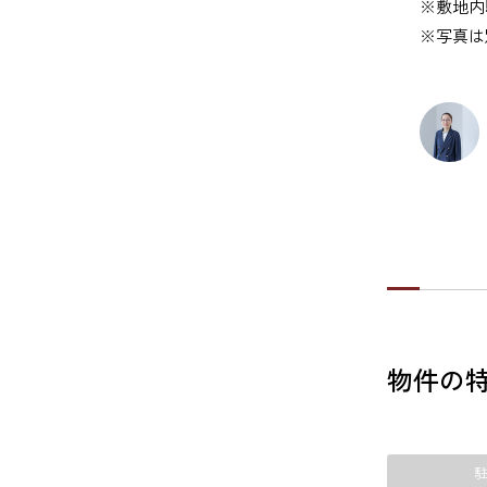
※敷地内駐
※写真は
物件の