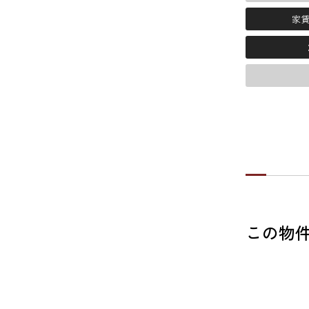
家
この物