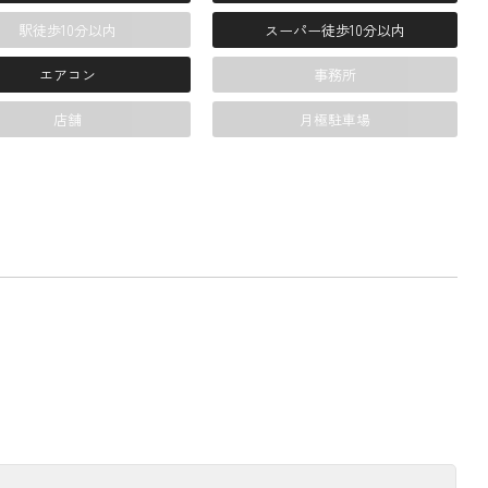
駅徒歩10分以内
スーパー徒歩10分以内
エアコン
事務所
店舗
月極駐車場