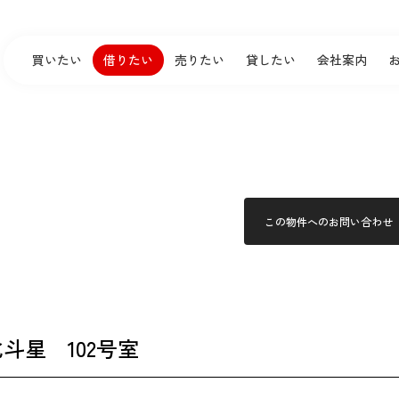
買いたい
借りたい
売りたい
貸したい
会社案内
この物件へのお問い合わせ
斗星 102号室