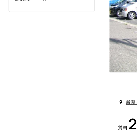
新潟
2
賃料