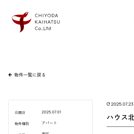
物件一覧に戻る
2025.07.23
2025.07.01
公開日
ハウス北
アパート
物件種別