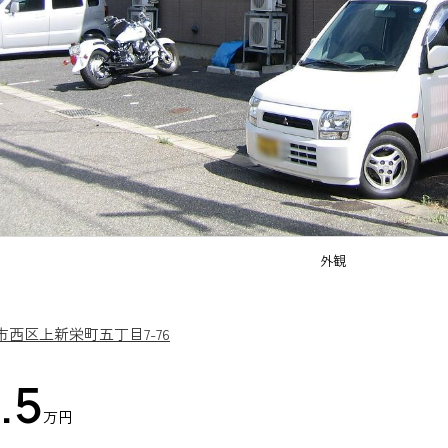
外観
市西区上新栄町五丁目7-76
.5
万円