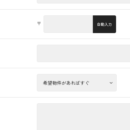
〒
自動入力