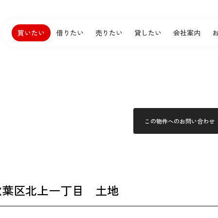
買いたい
借りたい
売りたい
貸したい
会社案内
この物件へのお問い合わせ
4
秋葉区北上一丁目 土地