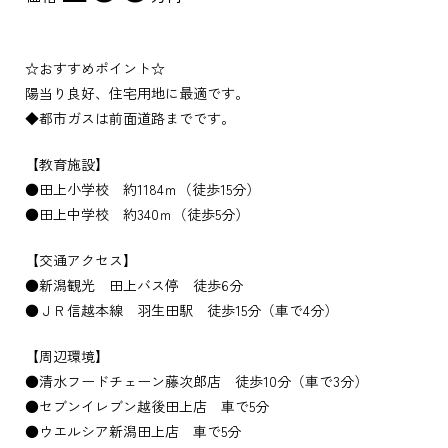
☆おすすめポイント☆
陽当り良好、住宅用地に最適です。
◆都市ガスは前面道路までです。
【教育施設】
●田上小学校 約1184ｍ（徒歩15分）
●田上中学校 約340ｍ（徒歩5分）
【交通アクセス】
●新潟観光 田上バス停 徒歩6分
●ＪＲ信越本線 羽生田駅 徒歩15分（車で4分）
【周辺環境】
●清水フードチェーン藤次郎店 徒歩10分（車で3分）
●セブンイレブン越後田上店 車で5分
●ウエルシア新潟田上店 車で5分