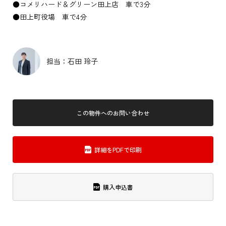
●コメリハード＆グリーン田上店 車で3分
●田上町役場 車で4分
担当：石田 玲子
この物件へのお問い合わせ
詳細をPDFで印刷
購入申込書