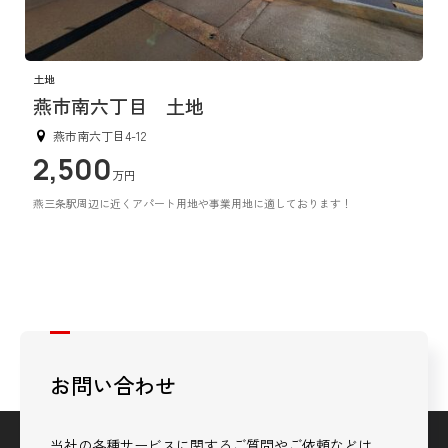
土地
燕市南六丁目 土地
燕市南六丁目4-12
2,500
万円
燕三条駅周辺に近くアパート用地や事業用地に適しております！
お問い合わせ
当社の各種サービスに関するご質問やご依頼などは、