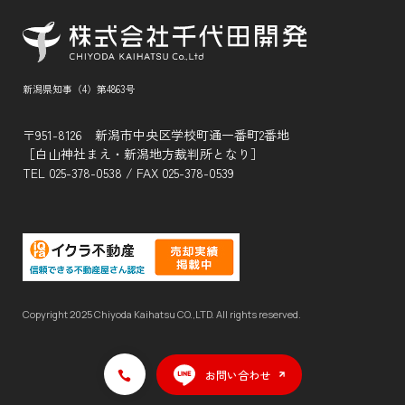
新潟県知事（4）第4863号
〒951-8126 新潟市中央区学校町通一番町2番地
［白山神社まえ・新潟地方裁判所となり］
TEL
025-378-0538
/ FAX 025-378-0539
Copyright 2025 Chiyoda Kaihatsu CO.,LTD. All rights reserved.
お問い合わせ