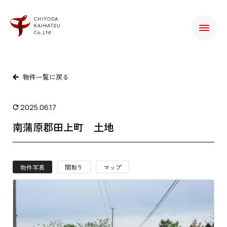
物件一覧に戻る
2025.06.17
南蒲原郡田上町 土地
物件写真
間取り
マップ