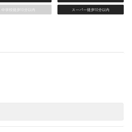
中学校徒歩10分以内
スーパー徒歩10分以内