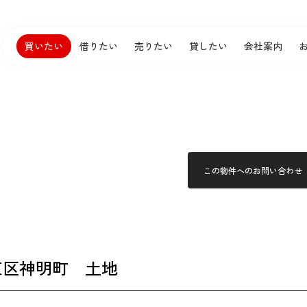
買いたい
借りたい
売りたい
貸したい
会社案内
この物件へのお問い合わせ
東区神明町 土地