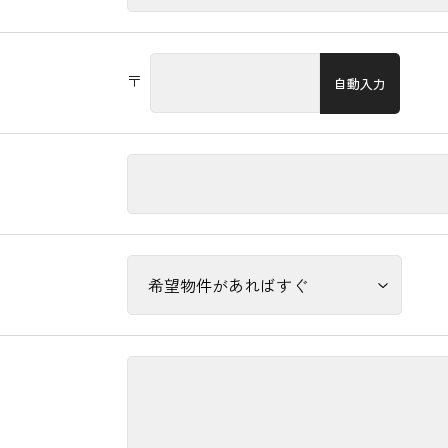
〒
自動入力