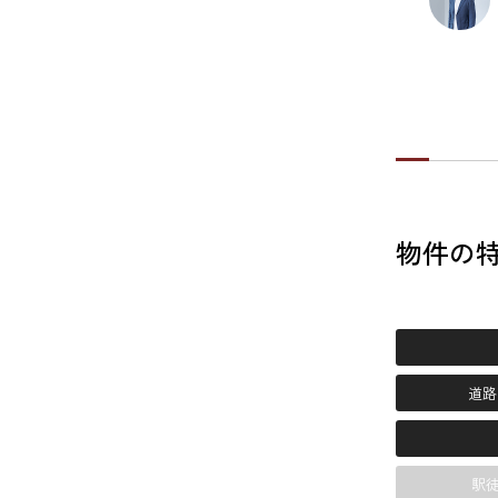
物件の
道路
駅徒