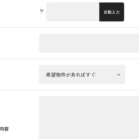
〒
自動入力
内容