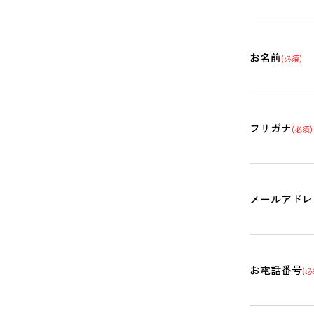
お名前
(必須)
フリガナ
(必須)
メールアドレ
お電話番号
(必