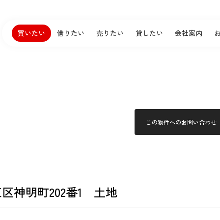
買いたい
借りたい
売りたい
貸したい
会社案内
この物件へのお問い合わせ
区神明町202番1 土地