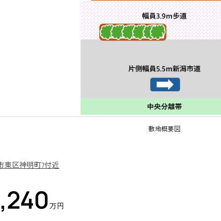
敷地概要図
市東区神明町7付近
,240
万円