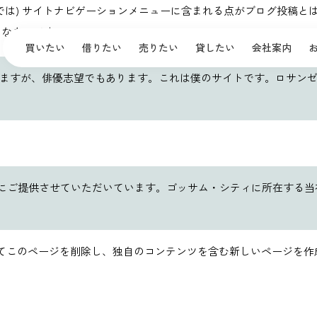
では) サイトナビゲーションメニューに含まれる点がブログ投稿と
うなものです。
買いたい
借りたい
売りたい
貸したい
会社案内
ますが、俳優志望でもあります。これは僕のサイトです。ロサン
皆様にご提供させていただいています。ゴッサム・シティに所在する当
てこのページを削除し、独自のコンテンツを含む新しいページを作成