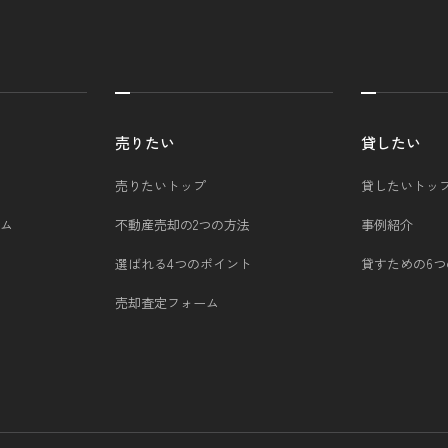
売りたい
貸したい
売りたいトップ
貸したいトッ
ム
不動産売却の2つの方法
事例紹介
選ばれる4つのポイント
貸すための6
売却査定フォーム