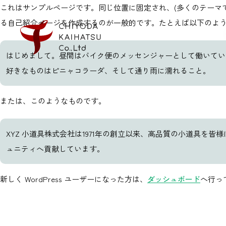
これはサンプルページです。同じ位置に固定され、(多くのテーマ
る自己紹介ページを作成するのが一般的です。たとえば以下のよ
はじめまして。昼間はバイク便のメッセンジャーとして働いてい
好きなものはピニャコラーダ、そして通り雨に濡れること。
または、このようなものです。
XYZ 小道具株式会社は1971年の創立以来、高品質の小道具を
ュニティへ貢献しています。
新しく WordPress ユーザーになった方は、
ダッシュボード
へ行っ