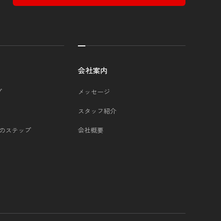
会社案内
プ
メッセージ
スタッフ紹介
つのステップ
会社概要