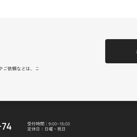
やご依頼などは、こ
-74
受付時間：9:00~18:00
定休日：日曜・祝日