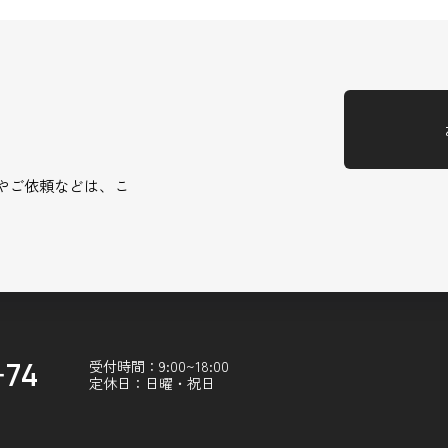
やご依頼などは、こ
-74
受付時間：9:00~18:00
定休日：日曜・祝日