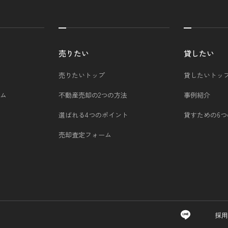
売りたい
貸したい
売りたいトップ
貸したいトッ
ム
不動産売却の2つの方法
事例紹介
選ばれる4つのポイント
貸すための6
売却査定フォーム
採用