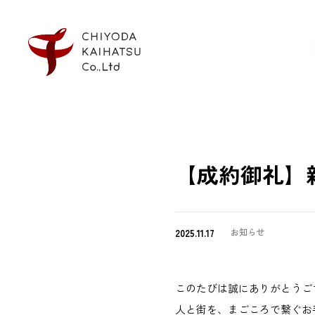
【成約御礼】
2025.11.17
お知らせ
このたびは誠にありがとうご
人と街を、まごころで繋ぐお