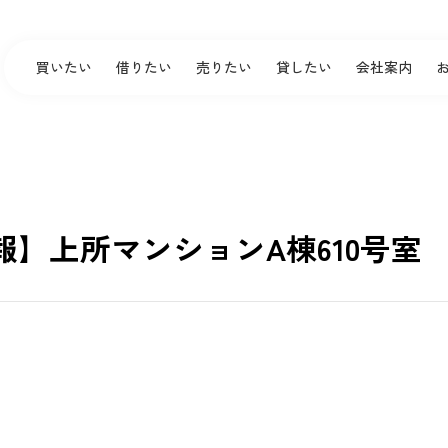
買いたい
借りたい
売りたい
貸したい
会社案内
】上所マンションA棟610号室