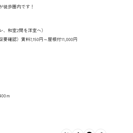
が徒歩圏内です！
レ、和室2間を洋室へ）
認）賃料7,150円～屋根付11,000円
00ｍ