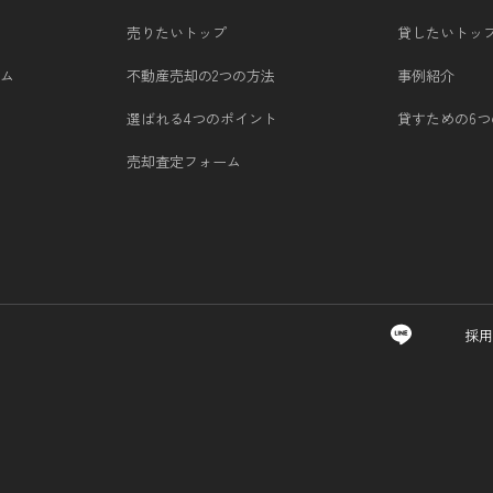
売りたいトップ
貸したいトッ
ム
不動産売却の2つの方法
事例紹介
選ばれる4つのポイント
貸すための6
売却査定フォーム
採用