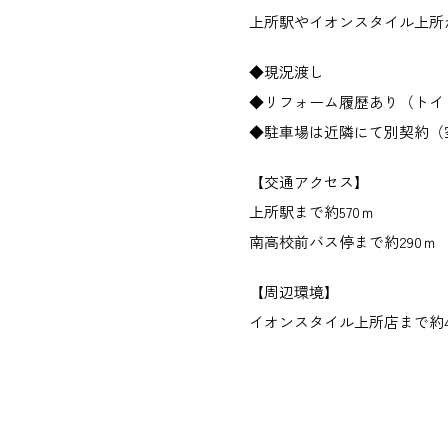
上所駅やイオンスタイル上所
◆現況渡し
◆リフォーム履歴あり（トイ
◆駐車場は近隣にて別契約（空要確
【交通アクセス】
上所駅まで約570ｍ
南高校前バス停まで約290ｍ
【周辺環境】
イオンスタイル上所店まで約4