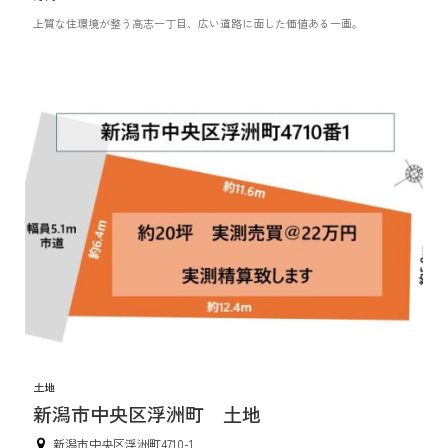
上質な住環境が整う高志一丁目、広い道路に面した価値ある一画。
土地
新潟市中央区浮洲町 土地
新潟市中央区浮洲町4710-1