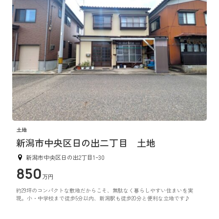
土地
新潟市中央区日の出二丁目 土地
新潟市中央区日の出2丁目1ｰ30
850
万円
約29坪のコンパクトな敷地だからこそ、無駄なく暮らしやすい住まいを実
現。小・中学校まで徒歩5分以内、新潟駅も徒歩20分と便利な立地です♪