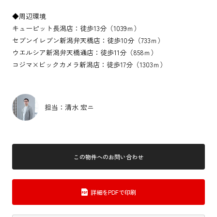
◆周辺環境
キューピット長潟店：徒歩13分（1039ｍ）
セブンイレブン新潟弁天橋店：徒歩10分（733ｍ）
ウエルシア新潟弁天橋通店：徒歩11分（858ｍ）
コジマ×ビックカメラ新潟店：徒歩17分（1303ｍ）
担当：清水 宏ニ
この物件へのお問い合わせ
詳細をPDFで印刷