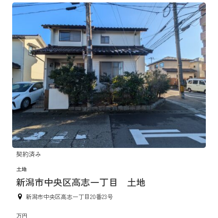
契約済み
土地
新潟市中央区高志一丁目 土地
新潟市中央区高志一丁目20番23号
万円