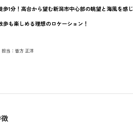
徒歩1分！高台から望む新潟市中心部の眺望と海風を感
散歩も楽しめる理想のロケーション！
担当：皆方 正洋
特徴