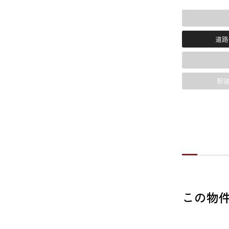
道路
駅徒
この物