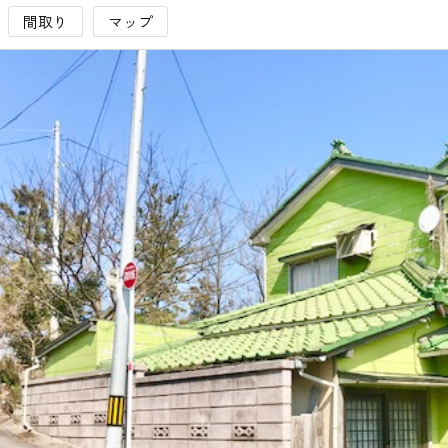
間取り
マップ