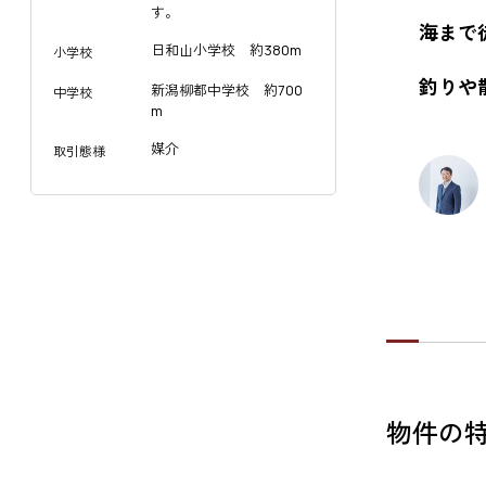
す。
海まで
日和山小学校 約380m
小学校
釣りや
新潟柳都中学校 約700
中学校
m
媒介
取引態様
物件の