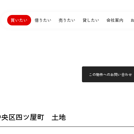
買いたい
借りたい
売りたい
貸したい
会社案内
この物件へのお問い合わせ
4
中央区四ツ屋町 土地