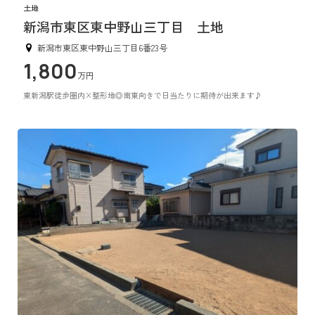
土地
新潟市東区東中野山三丁目 土地
新潟市東区東中野山三丁目6番23号
1,800
万円
東新潟駅徒歩圏内×整形地◎南東向きで日当たりに期待が出来ます♪