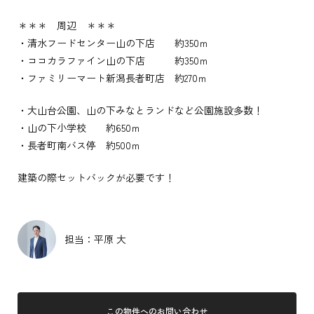
＊＊＊ 周辺 ＊＊＊
・清水フードセンター山の下店 約350ｍ
・ココカラファイン山の下店 約350ｍ
・ファミリーマート新潟長者町店 約270ｍ
・大山台公園、山の下みなとランドなど公園施設多数！
・山の下小学校 約650ｍ
・長者町南バス停 約500ｍ
建築の際セットバックが必要です！
担当：平原 大
この物件へのお問い合わせ