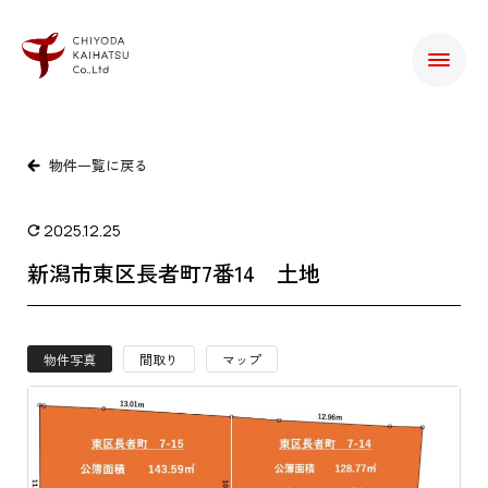
物件一覧に戻る
2025.12.25
新潟市東区長者町7番14 土地
物件写真
間取り
マップ