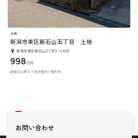
土地
新潟市東区新石山五丁目 土地
新潟市東区新石山5丁目9-10付近
998
万円
越後石山駅まで徒歩圏内で整形地
お問い合わせ