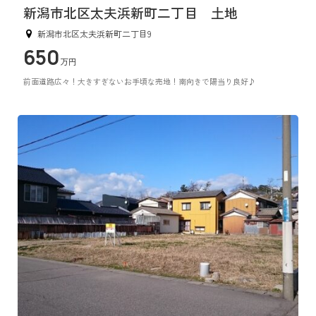
新潟市北区太夫浜新町二丁目 土地
新潟市北区太夫浜新町二丁目9
650
万円
前面道路広々！大きすぎないお手頃な売地！南向きで陽当り良好♪