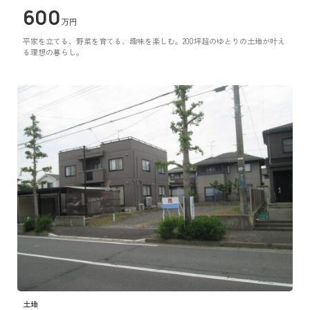
600
万円
平家を立てる、野菜を育てる、趣味を楽しむ。200坪超のゆとりの土地が叶え
る理想の暮らし。
土地