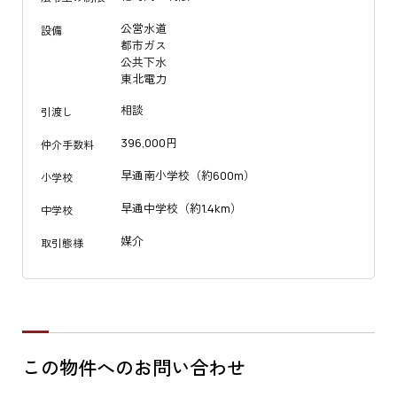
公営水道
設備
都市ガス
公共下水
東北電力
相談
引渡し
396,000円
仲介手数料
早通南小学校（約600m）
小学校
早通中学校（約1.4km）
中学校
媒介
取引態様
この物件へのお問い合わせ