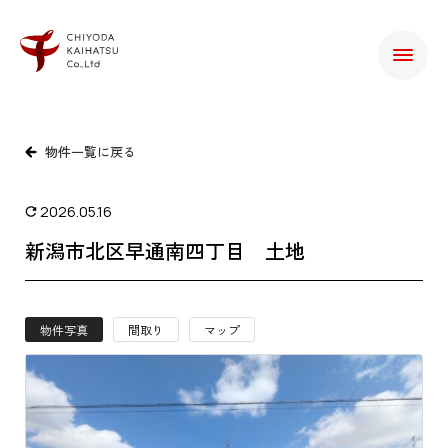
物件一覧に戻る
2026.05.16
新潟市北区早通南四丁目 土地
物件写真
間取り
マップ