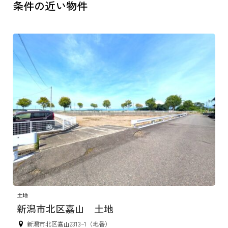
条件の近い物件
土地
新潟市北区嘉山 土地
新潟市北区嘉山2313ｰ1（地番）