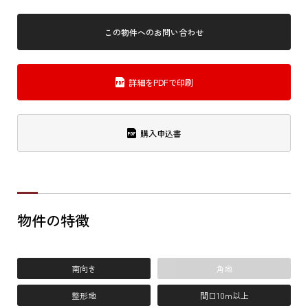
この物件へのお問い合わせ
詳細をPDFで印刷
購入申込書
物件の特徴
南向き
角地
整形地
間口10m以上