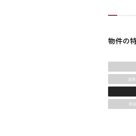
物件の
道路
駅徒