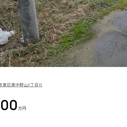
市東区東中野山5丁目15
500
万円