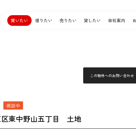
買いたい
借りたい
売りたい
貸したい
会社案内
この物件へのお問い合わせ
8
商談中
東区東中野山五丁目 土地