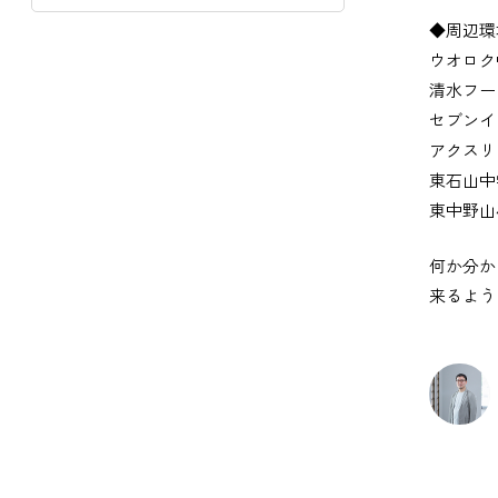
◆周辺環
ウオロク
清水フー
セブンイ
アクスリ
東石山中
東中野山
何か分か
来るよう