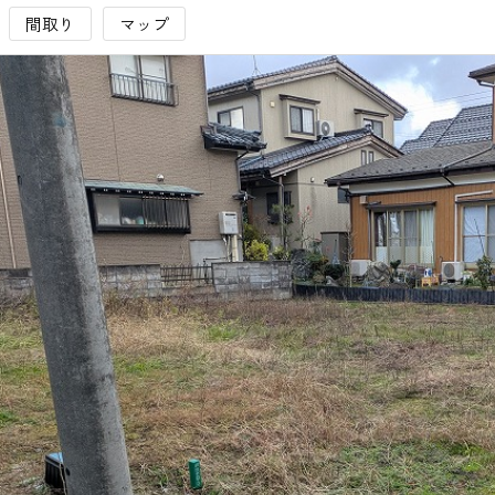
間取り
マップ